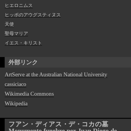
ヒエロニムス
ヒッポのアウグスティヌス
天使
聖母マリア
イエス・キリスト
外部リンク
ArtServe at the Australian National University
cassiciaco
Wikimedia Commons
Wikipedia
フアン・ディアス・デ・コカの墓
Monumento funebre per Juan Diego de