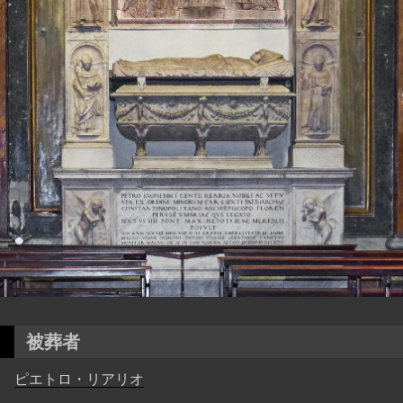
被葬者
ピエトロ・リアリオ