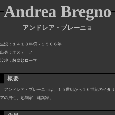
Andrea Bregno
アンドレア・ブレーニョ
生没
１４１８年頃～１５０６年
出身
オステーノ
没地
教皇領
ローマ
概要
アンドレア・ブレーニョは、１５世紀から１６世紀の
イタリ
ア
の男性、彫刻家、建築家。