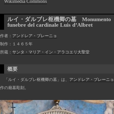
Wikimedia Commons
ルイ・ダルブレ枢機卿の墓
Monumento
funebre del cardinale Luis d’Albret
作者
アンドレア・ブレーニョ
制作
１４６５年
所蔵
サンタ・マリア・イン・アラコエリ大聖堂
概要
「ルイ・ダルブレ枢機卿の墓」は、
アンドレア・ブレーニョ
作の廟墓彫刻。