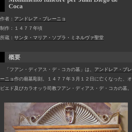
Coca
作者
アンドレア・ブレーニョ
制作
１４７７年頃
所蔵
サンタ・マリア・ソプラ・ミネルヴァ聖堂
概要
「フアン・ディアス・デ・コカの墓」は、
アンドレア・ブレ
ーニョ
作の廟墓彫刻。１４７７年３月１２日に亡くなった、オ
ビエド及びカラオッラ司教フアン・ディアス・デ・コカの墓。