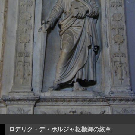
ロデリク・デ・ボルジャ
枢機卿の紋章