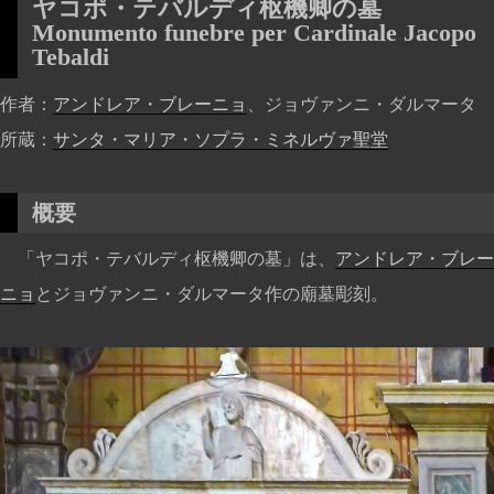
ヤコポ・テバルディ枢機卿の墓
Monumento funebre per Cardinale Jacopo
Tebaldi
作者
アンドレア・ブレーニョ
、ジョヴァンニ・ダルマータ
所蔵
サンタ・マリア・ソプラ・ミネルヴァ聖堂
概要
「ヤコポ・テバルディ枢機卿の墓」は、
アンドレア・ブレー
ニョ
とジョヴァンニ・ダルマータ作の廟墓彫刻。