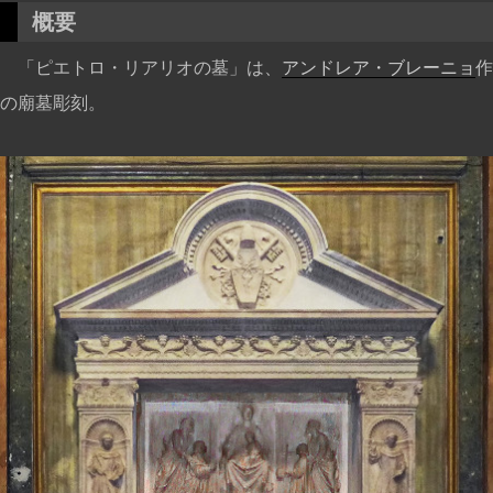
概要
「ピエトロ・リアリオの墓」は、
アンドレア・ブレーニョ
作
の廟墓彫刻。