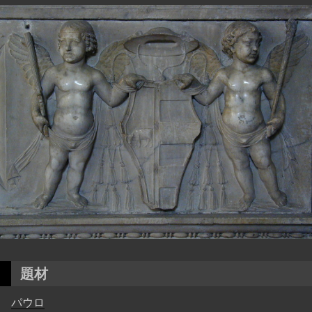
題材
パウロ