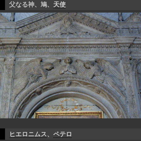
父なる神、鳩、
天使
ヒエロニムス
、
ペテロ