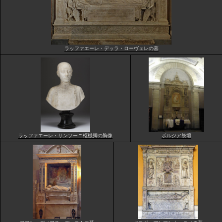
ラッファエーレ・デッラ・ローヴェレの墓
ラッファエーレ・サンソーニ枢機卿の胸像
ボルジア祭壇