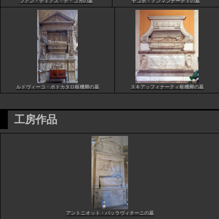
フアン・ディアス・デ・コカの墓
ヤコポ・アンマンナーティの墓
ルドヴィーコ・ポドカタロ枢機卿の墓
スキアッフィナーティ枢機卿の墓
工房作品
アントニオット・パッラヴィチーニの墓