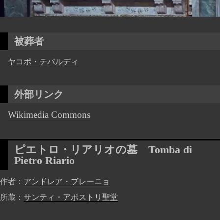
被葬者
ヤコポ・テバルディ
外部リンク
Wikimedia Commons
ピエトロ・リアリオの墓
Tomba di
Pietro Riario
作者
アンドレア・ブレーニョ
所蔵
サンティ・アポストリ聖堂