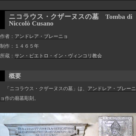
ニコラウス・クザーヌスの墓
Tomba di
Niccolò Cusano
作者
アンドレア・ブレーニョ
制作
１４６５年
所蔵
サン・ピエトロ・イン・ヴィンコリ教会
概要
「ニコラウス・クザーヌスの墓」は、
アンドレア・ブレーニ
ョ
作の廟墓彫刻。