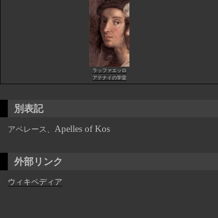
ラッファエッロ
アテナイの学堂
別表記
Apelles of Kos
アペレース、
外部リンク
ウィキペディア