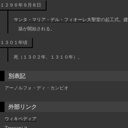
１２９６年９月８日
サンタ・マリア・デル・フィオーレ大聖堂
の起工式。建
築が開始される。
１３０１年頃
死（１３０２年、１３１０年）。
別表記
アーノルフォ・ディ・カンビオ
外部リンク
ウィキペディア
Treccani.it