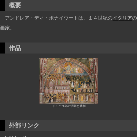
概要
アンドレア・ディ・ボナイウートは、１４世紀の
イタリア
の
画家。
作品
ドミニコ会の活動と勝利
外部リンク