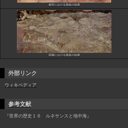
都市における善政の効果
田園における善政の効果
外部リンク
ウィキペディア
参考文献
『世界の歴史１６ ルネサンスと地中海』