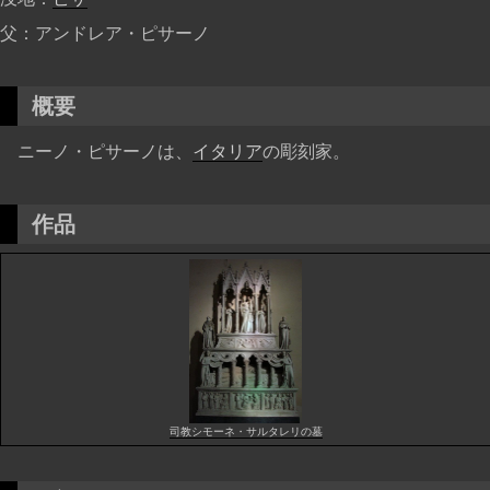
父
アンドレア・ピサーノ
概要
ニーノ・ピサーノは、
イタリア
の彫刻家。
作品
司教シモーネ・サルタレリの墓