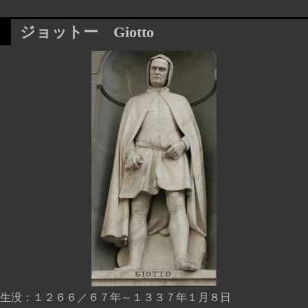
ジョットー
Giotto
生没
１２６６／６７年～１３３７年１月８日