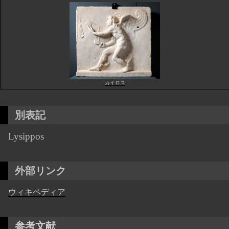
カイロス
別表記
Lysippos
外部リンク
ウィキペディア
参考文献