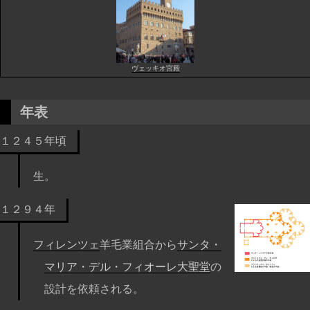
ヴェッキオ宮殿
年表
１２４５年頃
生。
１２９４年
フィレンツェ
羊毛業組合から
サンタ・
マリア・デル・フィオーレ大聖堂
の
設計を依頼される。