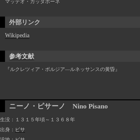
マッテオ・ガッタポーネ
外部リンク
Wikipedia
参考文献
『ルクレツィア・ボルジア―ルネッサンスの黄昏』
ニーノ・ピサーノ
Nino Pisano
生没
１３１５年頃～１３６８年
出身
ピサ
没地
ピサ