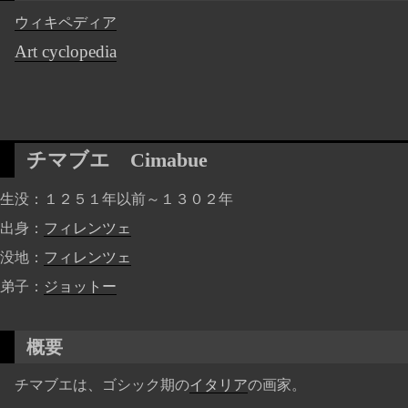
ウィキペディア
Art cyclopedia
チマブエ
Cimabue
生没
１２５１年以前～１３０２年
出身
フィレンツェ
没地
フィレンツェ
弟子
ジョットー
概要
チマブエは、ゴシック期の
イタリア
の画家。