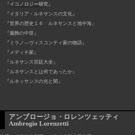
『
イコノロジー研究
』
『イタリア・ルネサンスの文化』
『世界の歴史１６ ルネサンスと地中海』
『服飾の中世』
『ミラノ―ヴィスコンティ家の物語』
『メディチ家』
『ルネサンス宮廷大全』
『ルネサンスとは何であったか』
『ルネッサンスの光と闇』
アンブロージョ・ロレンツェッティ
Ambrogio Lorenzetti