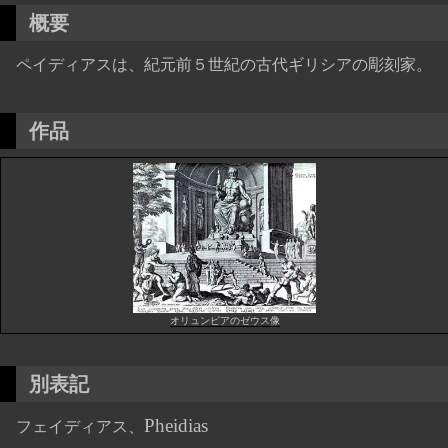
概要
ペイディアスは、紀元前５世紀の古代ギリシアの彫刻家。
作品
オリュンピアのゼウス像
別表記
Pheidias
フェイディアス、