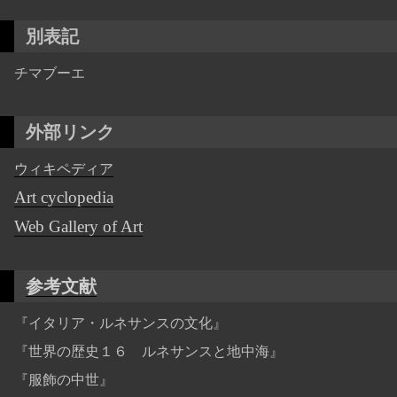
別表記
チマブーエ
外部リンク
ウィキペディア
Art cyclopedia
Web Gallery of Art
参考文献
『イタリア・ルネサンスの文化』
『世界の歴史１６ ルネサンスと地中海』
『服飾の中世』