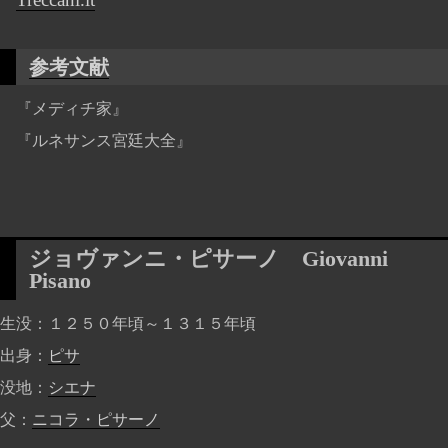
参考文献
『メディチ家』
『ルネサンス宮廷大全』
ジョヴァンニ・ピサーノ
Giovanni
Pisano
生没
１２５０年頃～１３１５年頃
出身
ピサ
没地
シエナ
父
ニコラ・ピサーノ