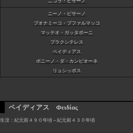
ニコラ・ピサーノ
ニーノ・ピサーノ
ブオナミーコ・ブファルマッコ
マッテオ・ガッタポーニ
プラクシテレス
ペイディアス
ボニーノ・ダ・カンピオーネ
リュシッポス
ペイディアス
Φειδίας
生没
紀元前４９０年頃～紀元前４３０年頃