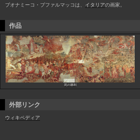
ブオナミーコ・ブファルマッコは、
イタリア
の画家。
作品
死の勝利
外部リンク
ウィキペディア