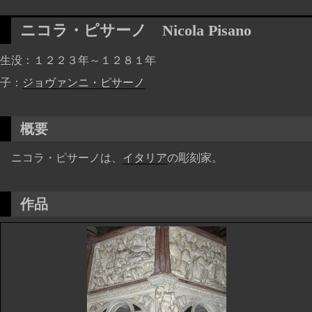
ニコラ・ピサーノ
Nicola Pisano
生没
１２２３年～１２８１年
子
ジョヴァンニ・ピサーノ
概要
ニコラ・ピサーノは、
イタリア
の彫刻家。
作品