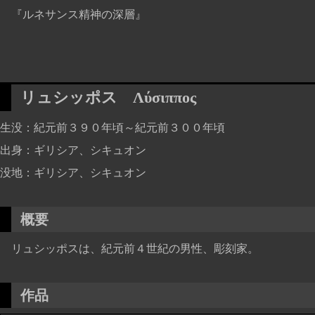
『ルネサンス精神の深層』
リュシッポス
Λύσιππος
生没
紀元前３９０年頃～紀元前３００年頃
出身
ギリシア、シキュオン
没地
ギリシア、シキュオン
概要
リュシッポスは、紀元前４世紀の男性、彫刻家。
作品