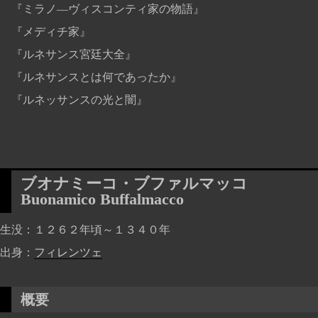
『ミラノ―ヴィスコンティ家の物語』
『メディチ家』
『ルネサンス宮廷大全』
『ルネサンスとは何であったか』
『ルネッサンスの光と闇』
ブオナミーコ・ブファルマッコ
Buonamico Buffalmacco
生没
１２６２年頃～１３４０年
出身
フィレンツェ
概要