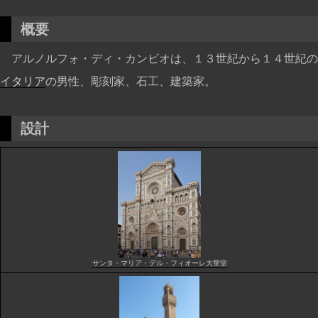
概要
アルノルフォ・ディ・カンビオは、１３世紀から１４世紀の
イタリア
の男性、彫刻家、石工、建築家。
設計
サンタ・マリア・デル・フィオーレ大聖堂