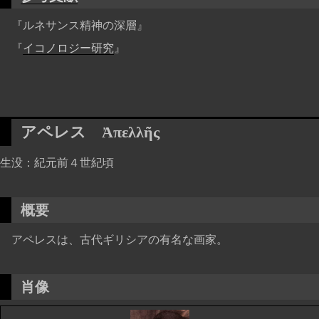
『ルネサンス精神の深層』
『
イコノロジー研究
』
アペレス
Ἀπελλῆς
生没
紀元前４世紀頃
概要
アペレスは、古代ギリシアの有名な画家。
肖像