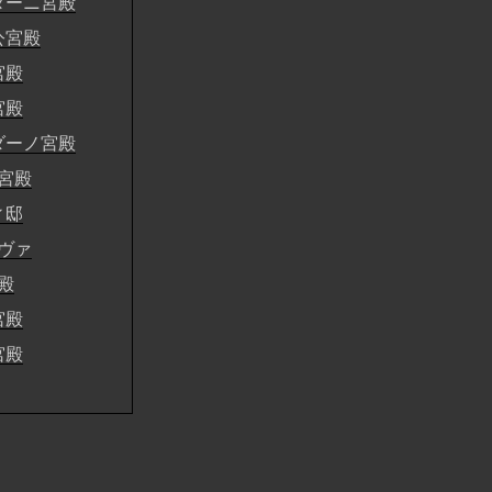
ターニ宮殿
公宮殿
宮殿
宮殿
ダーノ宮殿
宮殿
ィ邸
ヴァ
殿
宮殿
宮殿