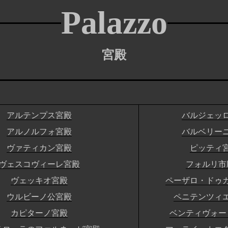
Palazzo
宮殿
アルテンプス宮殿
バルジェッ
アルノルフォ宮殿
バルベリー
ヴァティカン宮殿
ピッティ
ヴェスコヴィーレ宮殿
フォルリ市
ヴェッキオ宮殿
ペーザロ・ドゥ
ウルビーノ公宮殿
ペニテンツィ
カピターノ宮殿
ベンティヴォー