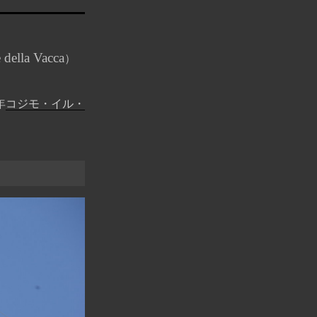
 della Vacca
）
年
コジモ・イル・