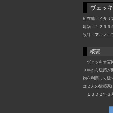
ヴェッ
所在地
イタリ
建築
１２９９
設計
アルノル
概要
ヴェッキオ宮
９年から建築が
物を利用して建
は２人の建築家
１３０２年３