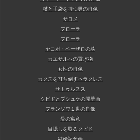
杖と手袋を持つ男の肖像
サロメ
フローラ
フローラ
ヤコポ・ペーザロの墓
カエサルへの貢ぎ物
女性の肖像
カクスを打ち倒すヘラクレス
サトゥルヌス
クピドとプシュケの間壁画
フランソワ１世の肖像
愛の寓意
目隠しを取るクピド
結婚記念画