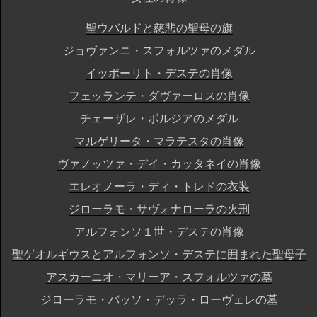
聖ウバルドと慈悲の聖母の旗
ジョヴァンニ・スフォルツァのメダル
イッポーリト・デステの肖像
フェッランテ・ダヴァーロスの肖像
チェーザレ・ボルジアのメダル
マルゲリータ・マラテスタの肖像
ヴァノッツァ・デイ・カッタネイの肖像
エレオノーラ・ディ・トレドの衣装
ジローラモ・サヴォナローラの火刑
アルフォンソ１世・デステの肖像
聖ゲオルギウスとアルフォンソ・デステに囲まれた聖母子
アスカーニオ・マリーア・スフォルツァの墓
ジローラモ・バッソ・デッラ・ローヴェレの墓