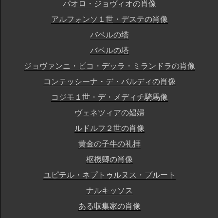
パオロ・ジョヴィオの肖像
アルフォンソ１世・デステの肖像
バベルの塔
バベルの塔
ジョヴァンニ・ピコ・デッラ・ミランドラの肖像
コンテッシーナ・デ・バルディの肖像
コジモ１世・デ・メディチ騎馬像
ヴェネツィアの娼婦
ルドルフ２世の肖像
黄金の子牛の礼拝
枢機卿の肖像
ユピテル・ネプトゥルヌス・プルート
ナルキッソス
ある収集家の肖像