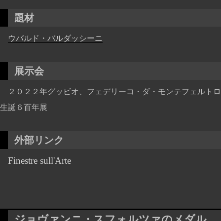
題材
ウバルド・バルダッシーニ
展示会
２０２２年グッビオ、フェデリーコ・ダ・モンテフェルトロ
生誕６百年展
外部リンク
Finestre sull'Arte
ジョヴァンニ・スフォルツァのメダル