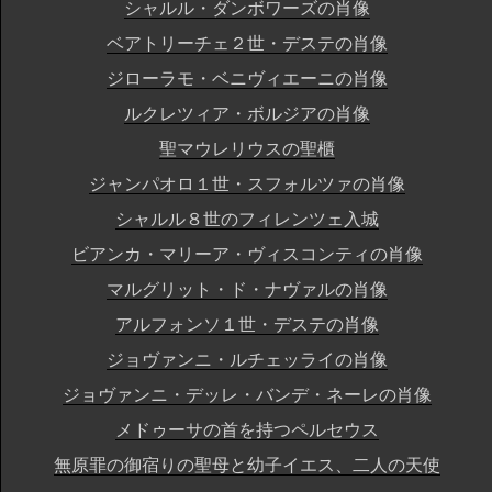
シャルル・ダンボワーズの肖像
ベアトリーチェ２世・デステの肖像
ジローラモ・ベニヴィエーニの肖像
ルクレツィア・ボルジアの肖像
聖マウレリウスの聖櫃
ジャンパオロ１世・スフォルツァの肖像
シャルル８世のフィレンツェ入城
ビアンカ・マリーア・ヴィスコンティの肖像
マルグリット・ド・ナヴァルの肖像
アルフォンソ１世・デステの肖像
ジョヴァンニ・ルチェッライの肖像
ジョヴァンニ・デッレ・バンデ・ネーレの肖像
メドゥーサの首を持つペルセウス
無原罪の御宿りの聖母と幼子イエス、二人の天使