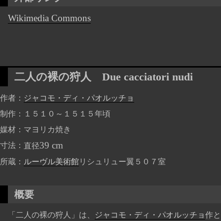
Wikimedia Commons
二人の裸の狩人
Due cacciatori nudi
作者
ジャコモ・ディ・パオルッチョ
制作
１５１０～１５１５年頃
媒材
マヨリカ焼き
39 cm
寸法
直径
所蔵
ルーヴル美術館
リシュリュー翼５０７室
概要
「二人の裸の狩人」は、
ジャコモ・ディ・パオルッチョ
作と