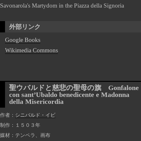
Savonarola's Martydom in the Piazza della Signoria
外部リンク
Google Books
Wikimedia Commons
聖ウバルドと慈悲の聖母の旗
Gonfalone
con sant’Ubaldo benedicente e Madonna
della Misericordia
作者
シニバルド・イビ
制作
１５０３年
媒材
テンペラ、画布