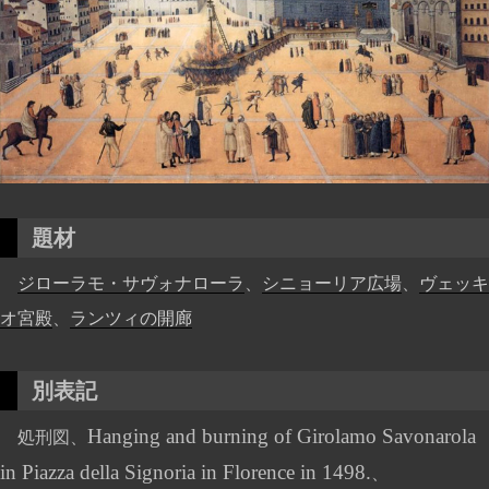
題材
ジローラモ・サヴォナローラ
、
シニョーリア広場
、
ヴェッキ
オ宮殿
、
ランツィの開廊
別表記
Hanging and burning of Girolamo Savonarola
処刑図、
in Piazza della Signoria in Florence in 1498.
、