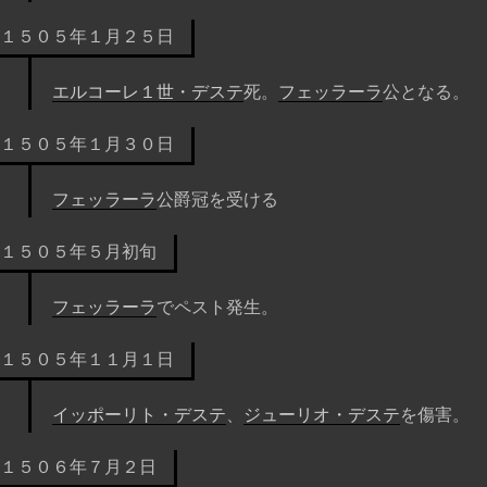
１５０５年１月２５日
エルコーレ１世・デステ
死。
フェッラーラ
公となる。
１５０５年１月３０日
フェッラーラ
公爵冠を受ける
１５０５年５月初旬
フェッラーラ
でペスト発生。
１５０５年１１月１日
イッポーリト・デステ
、
ジューリオ・デステ
を傷害。
１５０６年７月２日