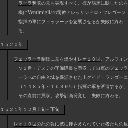
ラーラ
奪取の意を実現すべく、彼が病床に臥したのを
Ventimiglia
機に
の司教アレッサンドロ・フレゴーソ
指揮の軍に
フェッラーラ
を急襲させるが失敗に終わ
る。
１５２０年
フェッラーラ
制圧に意を燃やす
レオ１０世
、アルフォン
ソ１世・デステの守備隊長を買収して自軍の
フェッラ
ーラ
への自由入城を保証させた上グイド・ランゴーニ
（１４８５年～１５３９年）指揮の軍を派遣するが、
その直前に買収、攻撃計画発覚し、失敗に終わる。
１５２１年１２月上旬～下旬
レオ１０世
の死の報に彼に押さえられていた者たちの反