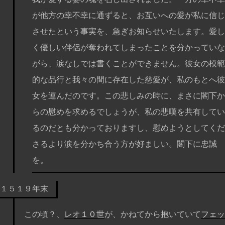
が他方の幸不幸に通ずると、お互いへの愛が私に信じ
させたという事実を、急ぎお知らせいたします。愛し
く優しい伴侶が奪われてしまったことを分かっていな
がら、涙なしでは書くことができません。彼女の模範
的な品行と我々の間に存在した慈愛が、私のもとへ彼
女を運んだのです。この悲しみの時に、まさに閣下か
らの慰めを求めるでしょうが、私の悲嘆を共有してい
るのだとも分かっておりますし、慰めようとしてくだ
さるより涙を分かち合う方が好ましい。閣下に忠誠
を。
１５１９年末
この頃？、
レオ１０世
が、かねてから抱いていて
フェッ