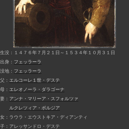
生没
１４７６年７月２１日～１５３４年１０月３１日
出身
フェッラーラ
没地
フェッラーラ
父
エルコーレ１世・デステ
母
エレオノーラ・ダラゴーナ
妻
アンナ・マリーア・スフォルツァ
ルクレツィア・ボルジア
女
ラウラ・エウストキア・ディアンティ
子
アレッサンドロ・デステ