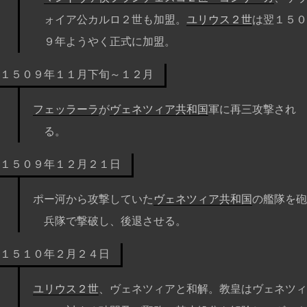
ォイア公カルロ２世も加盟。
ユリウス２世
は翌１５０
９年ようやく正式に加盟。
１５０９年１１月下旬～１２月
フェッラーラ
が
ヴェネツィア共和国
軍に再三攻撃され
る。
１５０９年１２月２１日
ポー河から攻撃していた
ヴェネツィア共和国
の艦隊を砲
兵隊で撃破し、後退させる。
１５１０年２月２４日
ユリウス２世
、ヴェネツィアと和解。教皇はヴェネツィ