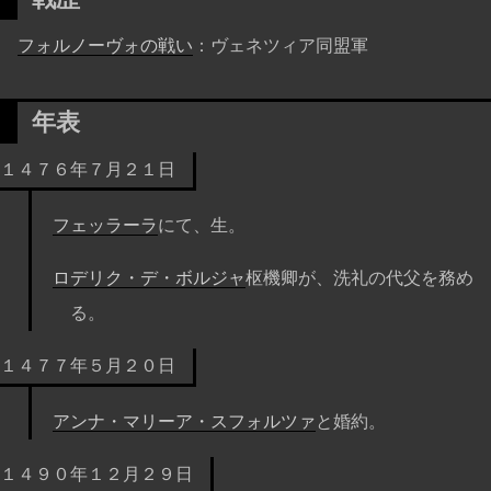
フォルノーヴォの戦い
：ヴェネツィア同盟軍
年表
１４７６年７月２１日
フェッラーラ
にて、生。
ロデリク・デ・ボルジャ
枢機卿が、洗礼の代父を務め
る。
１４７７年５月２０日
アンナ・マリーア・スフォルツァ
と婚約。
１４９０年１２月２９日