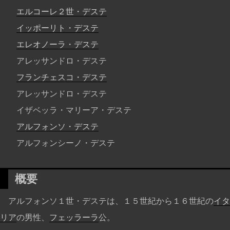
エルコーレ２世・デステ
イッポーリト・デステ
エレオノーラ・デステ
アレッサンドロ・デステ
フランチェスコ・デステ
アレッサンドロ・デステ
イザベッラ・マリーア・デステ
アルフォンソ・デステ
アルフォンシーノ・デステ
概要
アルフォンソ１世・デステは、１５世紀から１６世紀の
イタ
リア
の男性、
フェッラーラ
公。