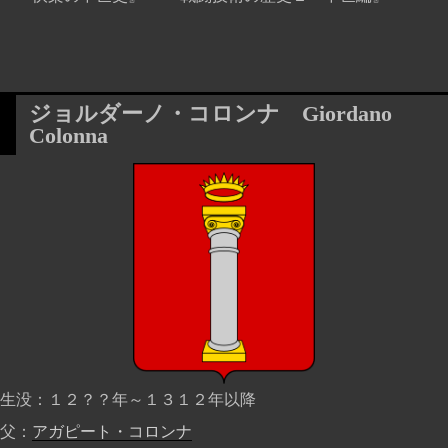
ジョルダーノ・コロンナ
Giordano
Colonna
生没
１２？？年～１３１２年以降
父
アガピート・コロンナ