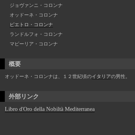
ジョヴァンニ・コロンナ
オッドーネ・コロンナ
ピエトロ・コロンナ
ランドルフォ・コロンナ
マビーリア・コロンナ
概要
オッドーネ・コロンナは、１２世紀頃の
イタリア
の男性。
外部リンク
Libro d'Oro della Nobiltà Mediterranea