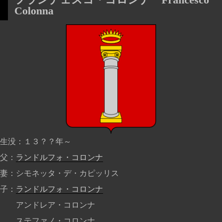
Colonna
生没
１３？？年～
父
ランドルフォ・コロンナ
妻
シモネッタ・デ・カピッリス
子
ランドルフォ・コロンナ
アンドレア・コロンナ
ステファノ・コロンナ