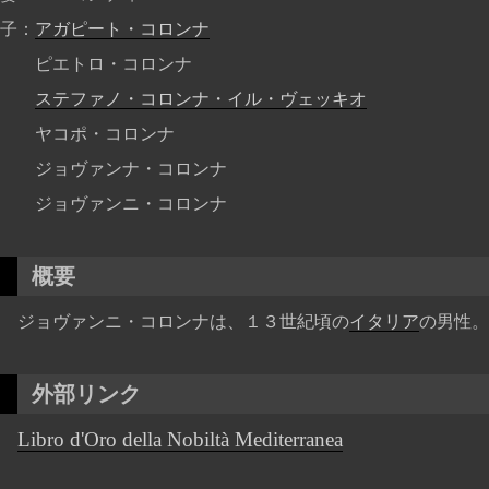
子
アガピート・コロンナ
ピエトロ・コロンナ
ステファノ・コロンナ・イル・ヴェッキオ
ヤコポ・コロンナ
ジョヴァンナ・コロンナ
ジョヴァンニ・コロンナ
概要
ジョヴァンニ・コロンナは、１３世紀頃の
イタリア
の男性。
外部リンク
Libro d'Oro della Nobiltà Mediterranea