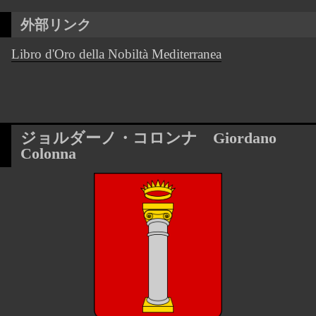
外部リンク
Libro d'Oro della Nobiltà Mediterranea
ジョルダーノ・コロンナ
Giordano
Colonna