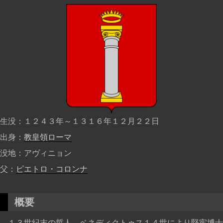
生没
１２４３年～１３１６年１２月２２日
出身
教皇領
ローマ
没地
アヴィニョン
父
ピエトロ・コロンナ
概要
１３世紀末の哲人。ベネディクトゥス１４世により堅牢博士