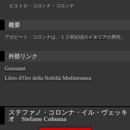
ピエトロ・コロンナ・コロンナ
概要
アガピート・コロンナは、１３世紀頃の
イタリア
の男性。
外部リンク
Geneanet
Libro d'Oro della Nobiltà Mediterranea
ステファノ・コロンナ・イル・ヴェッキ
オ
Stefano Colonna