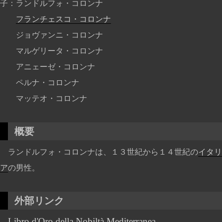
子
ランドルフォ・コロンナ
フランチェスコ・コロンナ
ジョヴァンニ・コロンナ
マルゲリータ・コロンナ
アニェーゼ・コロンナ
ペルナ・コロンナ
マッテオ・コロンナ
概要
ランドルフォ・コロンナは、１３世紀から１４世紀の
イタリ
ア
の男性。
外部リンク
Libro d'Oro della Nobiltà Mediterranea