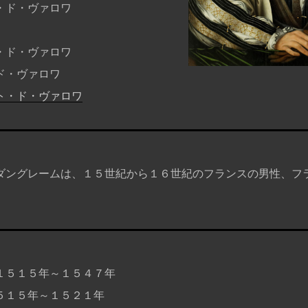
・ド・ヴァロワ
・ド・ヴァロワ
ド・ヴァロワ
ト・ド・ヴァロワ
ングレームは、１５世紀から１６世紀のフランスの男性、フ
５１５年～１５４７年
１５年～１５２１年