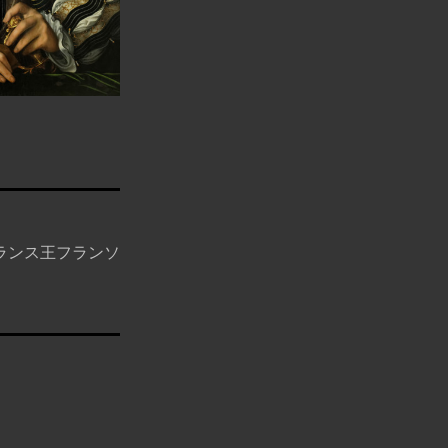
ランス王フランソ