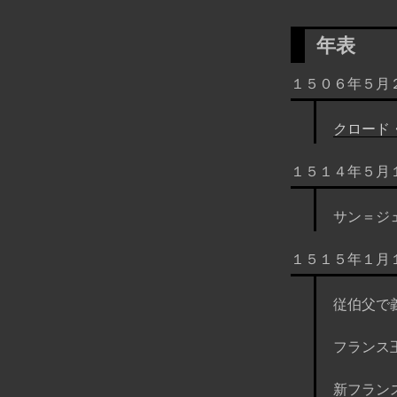
年表
１５０６年５月
クロード
１５１４年５月
サン＝ジ
１５１５年１月
従伯父で
フランス
新フラン