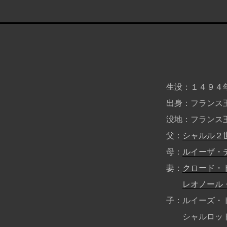
生没
１４９４
出身
フランス
没地
フランス
父
シャルル２
母
ルイーザ・
妻
クロード・
レオノール
子
ルイーズ・
シャルロッ