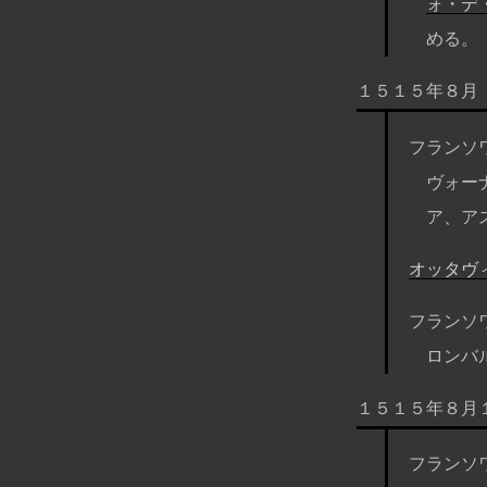
ォ・デ
める。
１５１５年８月
フランソ
ヴォー
ア、ア
オッタヴ
フランソ
ロンバ
１５１５年８月
フランソ