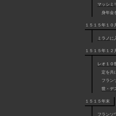
マッシミ
身年金
１５１５年１０
ミラノ
に
１５１５年１２
レオ１０
定を共
フラン
世・デ
１５１５年末
フランソ