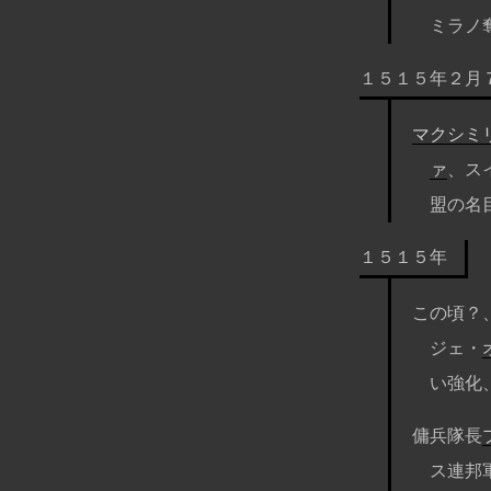
ミラノ
１５１５年２月
マクシミ
ァ
、ス
盟の名
１５１５年
この頃？
ジェ・
い強化
傭兵隊長
ス連邦