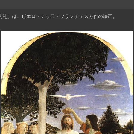
洗礼」は、
ピエロ・デッラ・フランチェスカ
作の絵画。