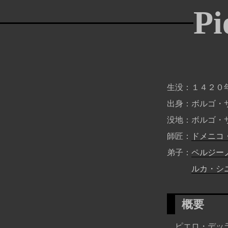
Pi
生没
１４２０
出身
ボルゴ・
没地
ボルゴ・
師匠
ドメニコ
弟子
ペルジー
ルカ・シ
概要
ピエロ・デッラ