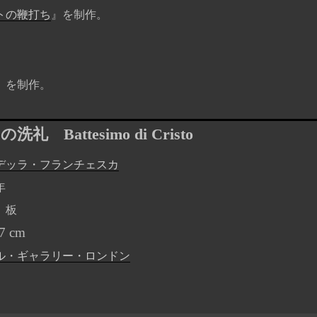
トの鞭打ち
』を制作。
』を制作。
トの洗礼
Battesimo di Cristo
デッラ・フランチェスカ
年
、板
7 cm
ル・ギャラリー・ロンドン