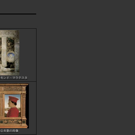
スモンド・マラテスタ
ノ公夫妻の肖像