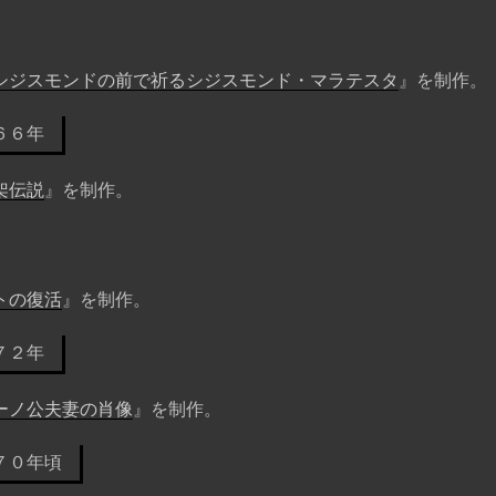
シジスモンドの前で祈るシジスモンド・マラテスタ
』を制作。
６６年
架伝説
』を制作。
トの復活
』を制作。
７２年
ーノ公夫妻の肖像
』を制作。
７０年頃