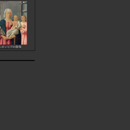
ニガッリアの聖母