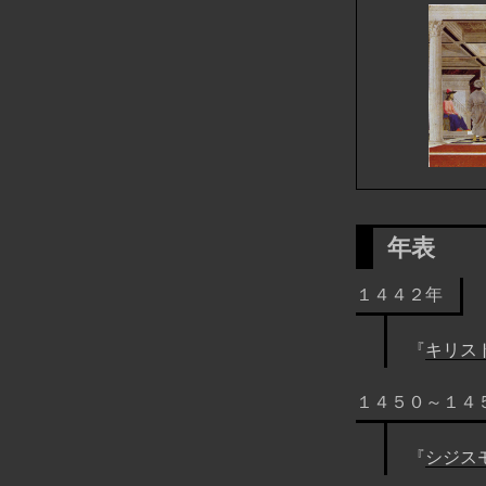
年表
１４４２年
『
キリス
１４５０～１４
『
シジス