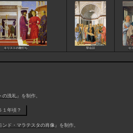
キリストの鞭打ち
聖会話
セ
トの洗礼
』を制作。
５１年頃？
モンド・マラテスタの肖像
』を制作。